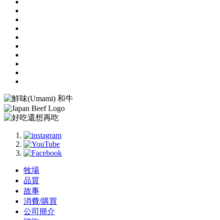
牧場
品質
故事
消費/購買
公司簡介