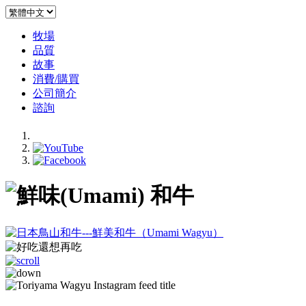
牧場
品質
故事
消費/購買
公司簡介
諮詢